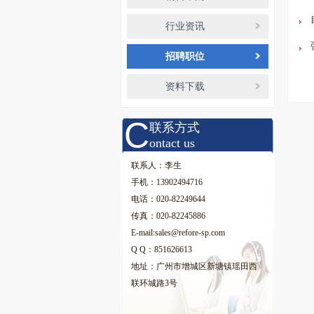
行业资讯
招聘职位
资料下载
C
联系方式
ontact us
联系人：李生
手机：13902494716
电话：020-82249644
传真：020-82245886
E-mail:sales@refore-sp.com
Q Q：851626613
地址：广州市增城区新塘镇瑶田西
联环城路3号