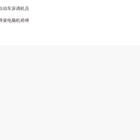
自动车床调机员
弹簧电脑机师傅