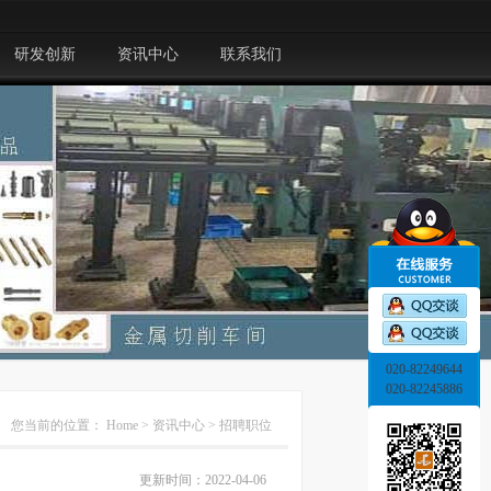
研发创新
资讯中心
联系我们
020-82249644
020-82245886
您当前的位置：
Home
>
资讯中心
>
招聘职位
更新时间：2022-04-06