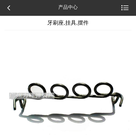


产品中心
牙刷座,挂具,摆件