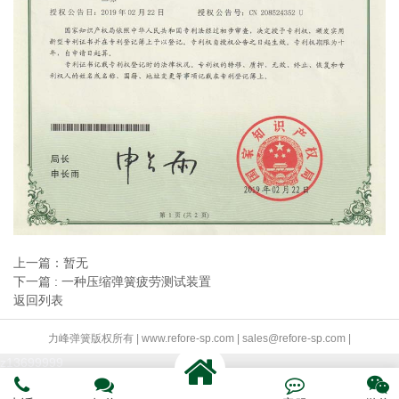
上一篇：暂无
下一篇 : 一种压缩弹簧疲劳测试装置
返回列表
力峰弹簧版权所有 | www.refore-sp.com | sales@refore-sp.com |
z13699999



