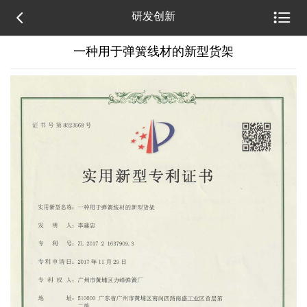


研发创新
一种用于弹簧线材的新型货架